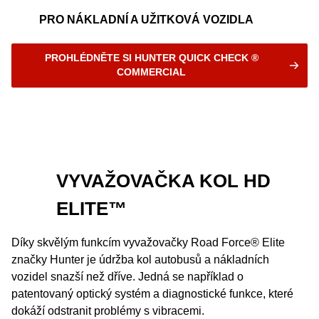
PRO NÁKLADNÍ A UŽITKOVÁ VOZIDLA
PROHLÉDNĚTE SI HUNTER QUICK CHECK ®
COMMERCIAL
VYVAŽOVAČKA KOL HD
ELITE™
Díky skvělým funkcím vyvažovačky Road Force® Elite
značky Hunter je údržba kol autobusů a nákladních
vozidel snazší než dříve. Jedná se například o
patentovaný optický systém a diagnostické funkce, které
dokáží odstranit problémy s vibracemi.