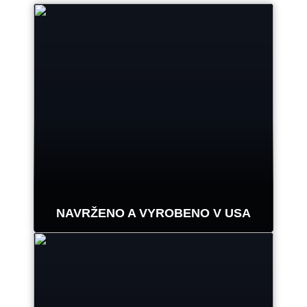
NAVRŽENO A VYROBENO V USA
Odborná montáž je součástí