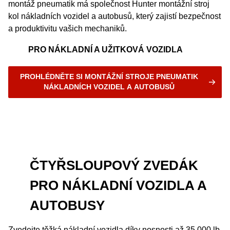
montáž pneumatik má společnost Hunter montážní stroj
kol nákladních vozidel a autobusů, který zajistí bezpečnost
a produktivitu vašich mechaniků.
PRO NÁKLADNÍ A UŽITKOVÁ VOZIDLA
PROHLÉDNĚTE SI MONTÁŽNÍ STROJE PNEUMATIK
NÁKLADNÍCH VOZIDEL A AUTOBUSŮ
ČTYŘSLOUPOVÝ ZVEDÁK
PRO NÁKLADNÍ VOZIDLA A
AUTOBUSY
Zvedejte těžká nákladní vozidla díky nosnosti až 35 000 lb