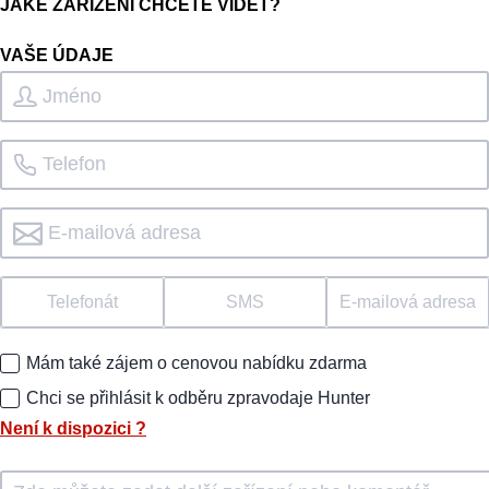
JAKÉ ZAŘÍZENÍ CHCETE VIDĚT?
VAŠE ÚDAJE
Telefonát
SMS
E-mailová adresa
Mám také zájem o cenovou nabídku zdarma
Chci se přihlásit k odběru zpravodaje Hunter
Není k dispozici
?