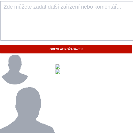
ODESLAT POŽADAVEK