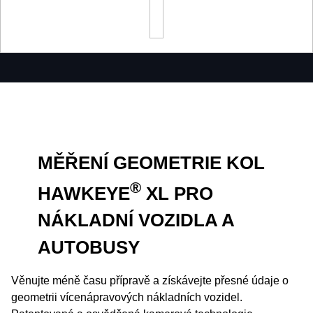
MĚŘENÍ GEOMETRIE KOL
®
HAWKEYE
XL PRO
NÁKLADNÍ VOZIDLA A
AUTOBUSY
Věnujte méně času přípravě a získávejte přesné údaje o
geometrii vícenápravových nákladních vozidel.