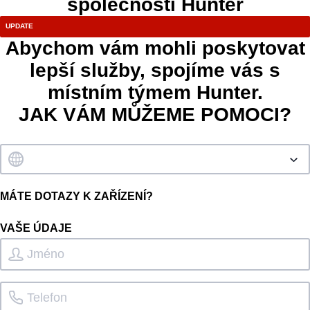
společnosti Hunter
Abychom vám mohli poskytovat
lepší služby, spojíme vás s
místním týmem Hunter.
JAK VÁM MŮŽEME POMOCI?
MÁTE DOTAZY K ZAŘÍZENÍ?
VAŠE ÚDAJE