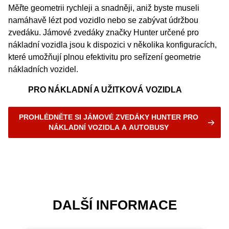
Měřte geometrii rychleji a snadněji, aniž byste museli
namáhavě lézt pod vozidlo nebo se zabývat údržbou
zvedáku. Jámové zvedáky značky Hunter určené pro
nákladní vozidla jsou k dispozici v několika konfiguracích,
které umožňují plnou efektivitu pro seřízení geometrie
nákladních vozidel.
PRO NÁKLADNÍ A UŽITKOVÁ VOZIDLA
PROHLÉDNĚTE SI JÁMOVÉ ZVEDÁKY HUNTER PRO
NÁKLADNÍ VOZIDLA A AUTOBUSY
DALŠÍ INFORMACE