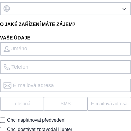
O JAKÉ ZAŘÍZENÍ MÁTE ZÁJEM?
VAŠE ÚDAJE
Telefonát
SMS
E-mailová adresa
Chci naplánovat předvedení
Chci dostávat zpravodaj Hunter