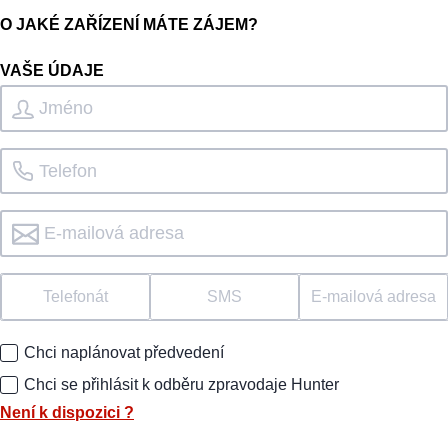
O JAKÉ ZAŘÍZENÍ MÁTE ZÁJEM?
VAŠE ÚDAJE
Telefonát
SMS
E-mailová adresa
Chci naplánovat předvedení
Chci se přihlásit k odběru zpravodaje Hunter
Není k dispozici
?