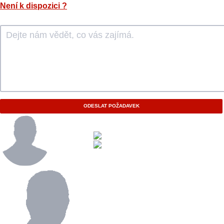
Není k dispozici
?
ODESLAT POŽADAVEK