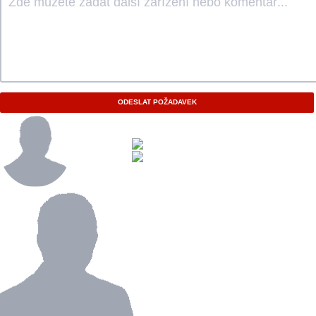
ODESLAT POŽADAVEK