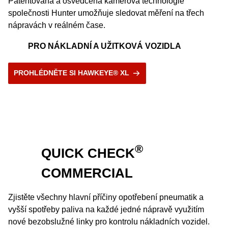
Patentovaná a osvědčená kamerová technologie
společnosti Hunter umožňuje sledovat měření na třech
nápravách v reálném čase.
PRO NÁKLADNÍ A UŽITKOVÁ VOZIDLA
PROHLÉDNĚTE SI HAWKEYE® XL
®
QUICK CHECK
COMMERCIAL
Zjistěte všechny hlavní příčiny opotřebení pneumatik a
vyšší spotřeby paliva na každé jedné nápravě využitím
nové bezobslužné linky pro kontrolu nákladních vozidel.