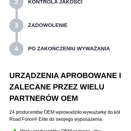
2
KONTROLA JAKOŚCI
3
ZADOWOLENIE
4
PO ZAKOŃCZENIU WYWAŻANIA
URZĄDZENIA APROBOWANE I
ZALECANE PRZEZ WIELU
PARTNERÓW OEM
24 producentów OEM wprowadziło wyważarkę do kół
Road Force® Elite do swojego wyposażenia.