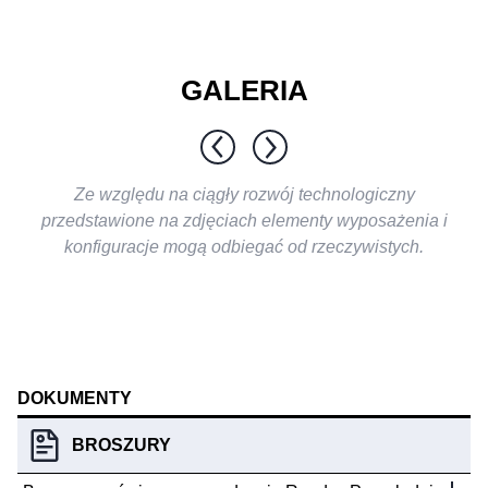
GALERIA
1 / 10
Ze względu na ciągły rozwój technologiczny
przedstawione na zdjęciach elementy wyposażenia i
konfiguracje mogą odbiegać od rzeczywistych.
DOKUMENTY
BROSZURY