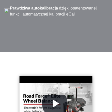
Prawdziwa autokalibracja
dzięki opatentowanej
funkcji automatycznej kalibracji eCal