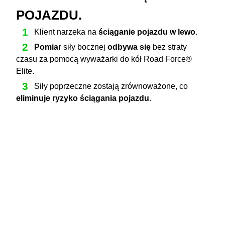
POJAZDU.
Klient narzeka na
ściąganie pojazdu w lewo
.
Pomiar
siły bocznej
odbywa się
bez straty
czasu za pomocą wyważarki do kół Road Force®
Elite.
Siły poprzeczne zostają zrównoważone, co
eliminuje ryzyko ściągania pojazdu
.