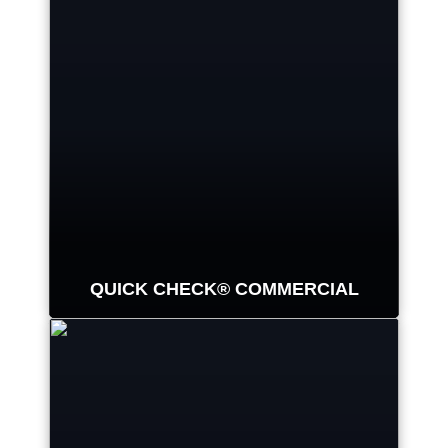
QUICK CHECK® COMMERCIAL
Zidentyfikuj wszystkie główne
przyczyny zużycia opon oraz te