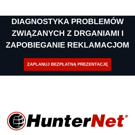
DIAGNOSTYKA PROBLEMÓW
ZWIĄZANYCH Z DRGANIAMI I
ZAPOBIEGANIE REKLAMACJOM
ZAPLANUJ BEZPŁATNĄ PREZENTACJĘ