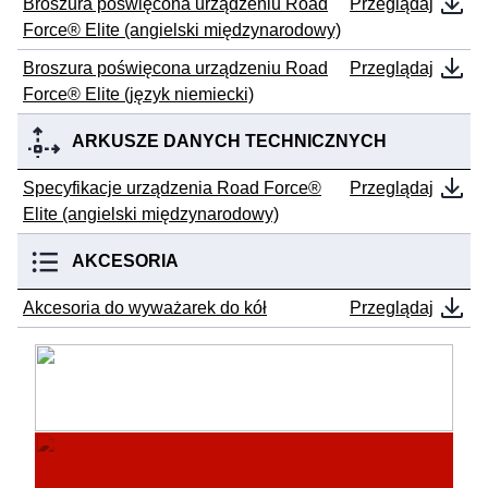
Broszura poświęcona urządzeniu Road
Przeglądaj
Force® Elite (angielski międzynarodowy)
Broszura poświęcona urządzeniu Road
Przeglądaj
Force® Elite (język niemiecki)
ARKUSZE DANYCH TECHNICZNYCH
Specyfikacje urządzenia Road Force®
Przeglądaj
Elite (angielski międzynarodowy)
AKCESORIA
Akcesoria do wyważarek do kół
Przeglądaj