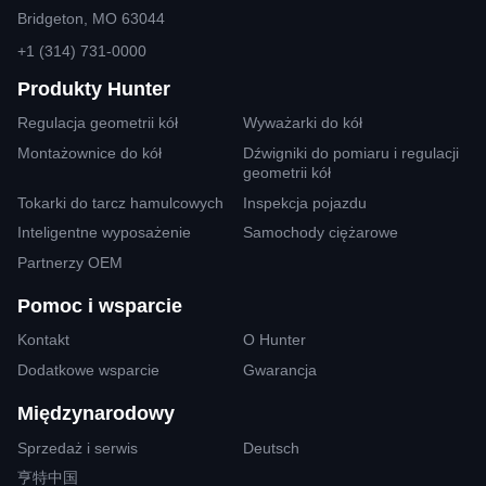
Bridgeton, MO 63044
+1 (314) 731-0000
Produkty Hunter
Regulacja geometrii kół
Wyważarki do kół
Montażownice do kół
Dźwigniki do pomiaru i regulacji
geometrii kół
Tokarki do tarcz hamulcowych
Inspekcja pojazdu
Inteligentne wyposażenie
Samochody ciężarowe
Partnerzy OEM
Pomoc i wsparcie
Kontakt
O Hunter
Dodatkowe wsparcie
Gwarancja
Międzynarodowy
Sprzedaż i serwis
Deutsch
亨特中国