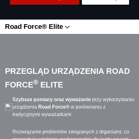
Road Force® Elite
UZYSKAJ OFERTĘ
PRZEGLĄD URZĄDZENIA ROAD
®
FORCE
ELITE
Szybsze pomiary oraz wyważanie
przy wykorzystaniu
urządzenia
Road Force®
w porównaniu z
tradycyjnymi wyważarkami
Rozwiązanie problemów związanych z drganiami, co