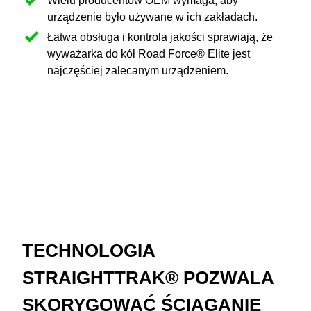
Wielu producentów OEM wymaga, aby
urządzenie było używane w ich zakładach.
Łatwa obsługa i kontrola jakości sprawiają, że
wyważarka do kół Road Force® Elite jest
najczęściej zalecanym urządzeniem.
TECHNOLOGIA
STRAIGHTTRAK® POZWALA
SKORYGOWAĆ ŚCIĄGANIE