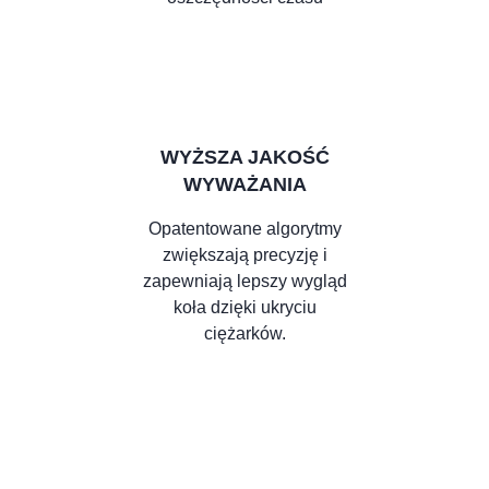
WYŻSZA JAKOŚĆ
WYWAŻANIA
Opatentowane algorytmy
zwiększają precyzję i
zapewniają lepszy wygląd
koła dzięki ukryciu
ciężarków.