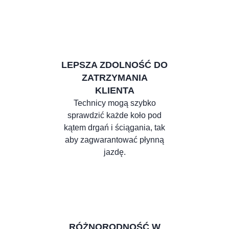
LEPSZA ZDOLNOŚĆ DO
ZATRZYMANIA
KLIENTA
Technicy mogą szybko
sprawdzić każde koło pod
kątem drgań i ściągania, tak
aby zagwarantować płynną
jazdę.
RÓŻNORODNOŚĆ W